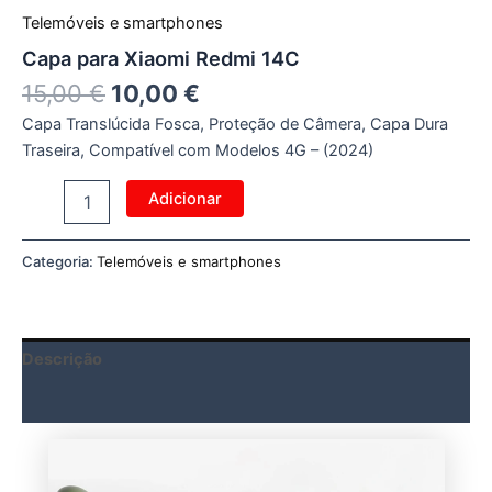
Telemóveis e smartphones
Capa para Xiaomi Redmi 14C
15,00
€
10,00
€
Capa Translúcida Fosca, Proteção de Câmera, Capa Dura
Traseira, Compatível com Modelos 4G – (2024)
Adicionar
Categoria:
Telemóveis e smartphones
Descrição
Avaliações (0)