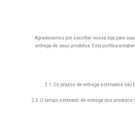
Skip
to
content
Agradecemos por escolher nossa loja para suas
entrega de seus produtos. Esta política estab
2.1. Os prazos de entrega estimados são 
2.2. O tempo estimado de entrega dos produtos v