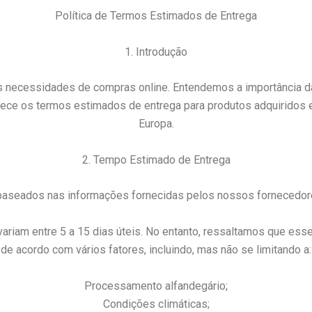
Política de Termos Estimados de Entrega
1. Introdução
 necessidades de compras online. Entendemos a importância da
elece os termos estimados de entrega para produtos adquiridos e
Europa.
2. Tempo Estimado de Entrega
baseados nas informações fornecidas pelos nossos fornecedores
ariam entre 5 a 15 dias úteis. No entanto, ressaltamos que es
de acordo com vários fatores, incluindo, mas não se limitando a:
Processamento alfandegário;
Condições climáticas;