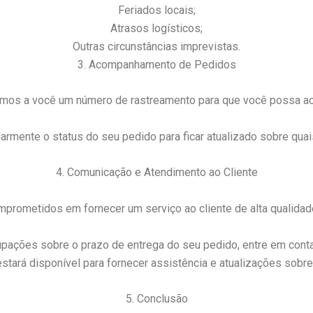
Feriados locais;
Atrasos logísticos;
Outras circunstâncias imprevistas.
3. Acompanhamento de Pedidos
remos a você um número de rastreamento para que você possa ac
ente o status do seu pedido para ficar atualizado sobre quai
4. Comunicação e Atendimento ao Cliente
mprometidos em fornecer um serviço ao cliente de alta qualidade
cupações sobre o prazo de entrega do seu pedido, entre em con
estará disponível para fornecer assistência e atualizações sobre
5. Conclusão