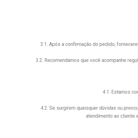
3.1. Após a confirmação do pedido, fornece
3.2. Recomendamos que você acompanhe regularm
4.1. Estamos co
4.2. Se surgirem quaisquer dúvidas ou preo
atendimento ao cliente 